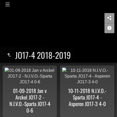
JO17-4 2018-2019
01-09-2018 Jan v
10-11-2018 N.I.V.O.-
Arckel JO17-2 -
Sparta JO17-4 -
N.I.V.O.-Sparta JO17-4
Asperen JO17-3 4-0
0-6