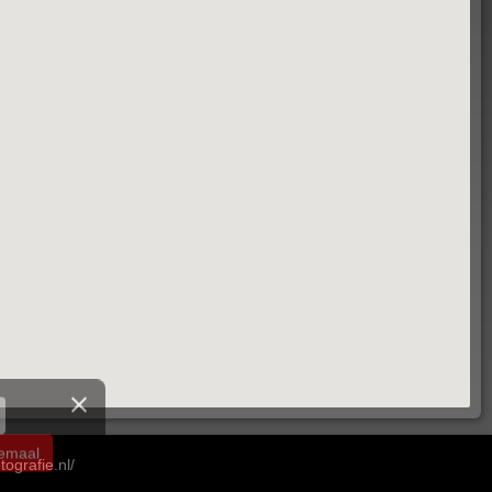
ografie.nl/