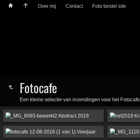
Over mij
Contact
Foto bestel site
Fotocafe
Een kleine selectie van inzendingen voor het Fotocaf